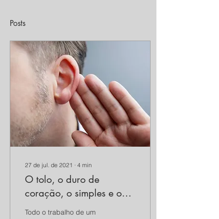
Posts
27 de jul. de 2021
∙
4
min
O tolo, o duro de
coração, o simples e o
sábio
Todo o trabalho de um