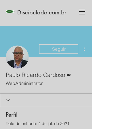
Discipulado.com.br
Mais ações
Seguir
Administrador
Paulo Ricardo Cardoso
WebAdministrator
Perfil
Data de entrada: 4 de jul. de 2021