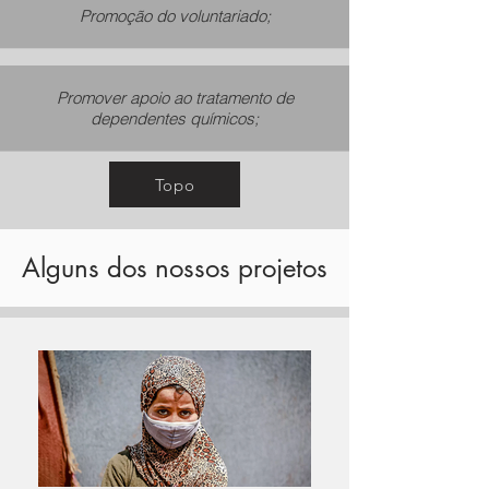
Promoção do voluntariado;
Promover apoio ao tratamento de
dependentes químicos;
Topo
Alguns dos nossos projetos