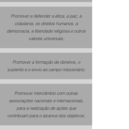
Promover e defender a ética, a paz, a
cidadania, os direitos humanos, a
democracia, a liberdade religiosa e outros
valores universais;
Promover a formação de obreiros, o
sustento e o envio ao campo missionário;
Promover intercâmbio com outras
associações nacionais e internacionais,
para a realização de ações que
contribuam para o alcance dos objetivos;