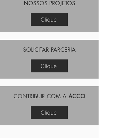
NOSSOS PROJETOS
Clique
SOLICITAR PARCERIA
Clique
CONTRIBUIR COM A
ACCO
Clique