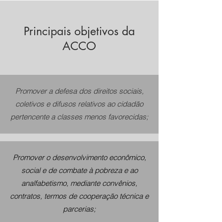
Principais objetivos da
ACCO
Promover a defesa dos direitos sociais,
coletivos e difusos relativos ao cidadão
pertencente a classes menos favorecidas;
Promover o desenvolvimento econômico,
social e de combate à pobreza e ao
analfabetismo, mediante convênios,
contratos, termos de cooperação técnica e
parcerias;